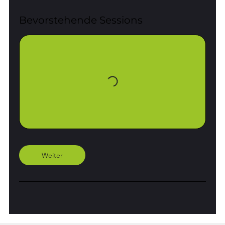
Bevorstehende Sessions
Weiter